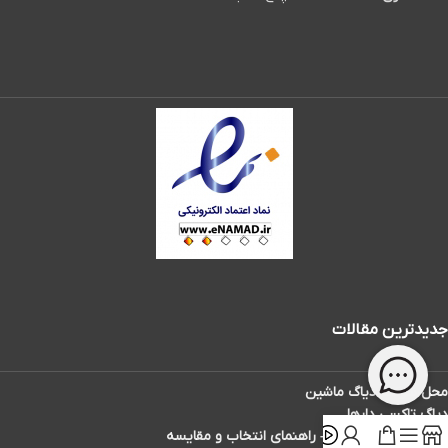
جدیدترین مقالات
محل سوکت دیاگ ماشین
دیاگ تاکسی دارها
بهترین دیاگ ماشین – راهنمای انتخاب و مقایسه