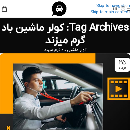
Skip to navigation
Skip to main content
Tag Archives: کولر ماشین باد
گرم میزند
کولر ماشین باد گرم میزند
۲۵
خرداد