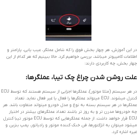
در این آموزش، هر چهار بخش فوق را که شامل عملگر، عیب یابی، پارامتر و
اطلاعات کامپیوتر میباشد، بررسی خواهیم کرد. حالا ببینیم که هر کدام از این
چهار بخش، چه کاربردی دارند:
علت روشن شدن چراغ چک تیبا، عملگرها:
در هر سیستم (مثلا موتور)، عملگرها اجزایی از سیستم هستند که توسط ECU
کنترل میشوند. ECU میتواند عملگرها را فعال یا غیر فعال نماید. تعداد
عملگرها در هر سیستم بسته به نوع و مدل خودرو میتواند متفاوت باشد. هر
چه خودروها مدرن تر و به روز تر باشند تعداد عملگرهای بیشتر در اختیار
ECU قرار خواهد داشت. از جمله عملگرهایی که توسط ECU موتور تیبا کنترل
میشود میتوان به انژکتورها، فن خنک کننده موتور و رادیاتور، پمپ بنزین و
غیره اشاره کرد.