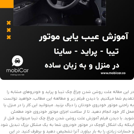
در این مقاله علت روشن شدن چراغ چک تیبا و پراید و خودروهای مشابه را
تقدیم شما میکنیم. با دیدن فیلم زیر و مطالعه این مطالب، خواهید توانست
به راحتی موتور خودروی خودتان را دیاگ بزنید. میتوانید این کار را در منزل یا
محل کار خود انجام دهید. تا از سلامت اجزای موتور خودروی خود مطمئن
شوید. با دیدن فیلم آموزش علت روشن شدن چراغ چک تیبا میتوانید قبل از
اینکه یک اشکال کوچک در موتور خودروی شما به یک مشکل بزرگ تبدیل شود
و خسارات زیادی را به بار بیاورد، آنرا تشخیص دهید و برطرف کنید. در این