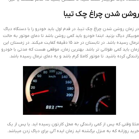
روشن شدن چراغ چک تیبا
در زمان روشن شدن چراغ چک تیبا، در قدم اول باید خودرو را با دستگاه دیاگ
موبیکار دیاگ بزنید. ابتدا خودرو باید کمی روشن باشد تا دمای موتور به حالت
نرمال رسیده باشد. در تابستان در حد ۱۵ دقیقه کفایت میکند. در زمستان این
زمان باید کمی طولانی تر باشد. بهترین زمان، موقعی هست که مدتی با خودرو
رانندگی کرده باشید. تا موتور کاملا گرم باشد و به دمای نرمال رسیده باشد.
مثلا وقتی که پس از کمی رانندگی به محل کارتون رسیده اید. یا پس از یک
خرید روزانه که به منزل برگشته اید زمان ایده آلی برای دیاگ زدن میباشد.