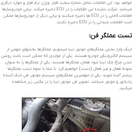
خواهد بود. این اطلاعات شامل شماره سخت افزار، ورژن نرم افزار و موارد دیگری
میباشد. شرکت سازنده این اطلاعات را در ECU ذخیره میکند. برخی خودروسازها
اطلاعات کاملی را در ECU ها ذخیره میکنند و برخی دیگر از خودروسازها ممکن
است اطلاعات چندانی را در ECU ذخیره نکنند.
تست عملگر فن:
اینک وارد بخش عملگرهای موتور تیبا میشویم. عملگرها بخشهای مهمی از
سیستم الکترونیکی خودرو هستند. یکی از مواردی که ممکن است باعث روشن
شدن چراغ چک تیبا شود همان عملگرها هستند. یکی از عملگرها را به عنوان
نمونه فعال و غیر فعال (تست) خواهیم کرد. تا شما با نحوه تست عملگرها
بیشتر آشنا شوید. یکی از مهمترین عملگرهای سیستم موتور، فن خنک کننده
رادیاتور و موتور میباشد. تصویر فن موتور تیبا را در عکس زیر مشاهده
میکنید.