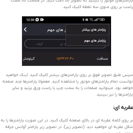
پارامترهای موتور را ببینید به تصویر بالا دقت کنید. در قسمت بالا سمت
راست بر روی منوی سه نقطه کلیک کنید.
سپس طبق تصویر فوق بر روی پارامترهای بیشتر کلیک کنید. اینک خواهید
توانست تمام پارامترهای موتور را مشاهده کنید. معمولا پارامترها چند صفحه
خواهد بود. میتوانید صفحات را به سمت چپ یا راست ورق بزنید و سایر
پارامترها را نیز ببینید.
عقربه ای:
بر روی کلمه عقربه ای در بالای صفحه کلیک کنید. در این صورت پارامترها را به
شکل عقربه ای خواهید دید. (تصویر زیر). در تصویر زیر پارامتر آوانس جرقه