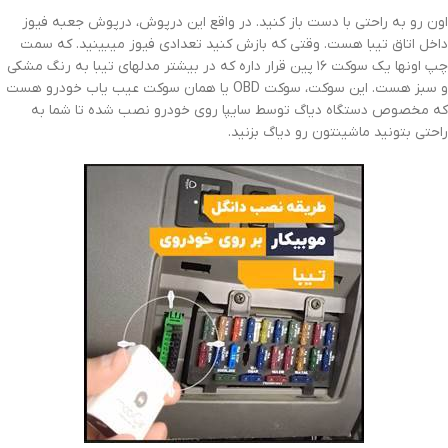
اون رو به راحتی با دست باز کنید. در واقع این درپوش، درپوش جعبه فیوز
داخل اتاق تیبا هست. وقتی که بازش کنید تعدادی فیوز میبینید. که سمت
چپ اونها یک سوکت ۱۶ پین قرار داره که در بیشتر مدلهای تیبا به رنگ مشکی
و سبز هست. این سوکت، سوکت OBD یا همان سوکت عیب یاب خودرو هست
که مخصوص دستگاه دیاگ توسط سایپا روی خودرو نصب شده تا شما به
راحتی بتونید ماشینتون رو دیاگ بزنید.