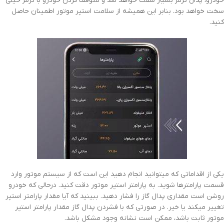
خودرو، پدال ترمز بسیار سفت خواهد شد و متوقف کردن خودرو با ترمز خیلی
سخت خواهد بود. بنابر این همیشه از سلامت استپر موتور اطمینان حاصل
کنید.
یکی از اقداماتی که میتوانید انجام دهید این است که از سیستم موتور وارد
قسمت پارامترها شوید. به پارامتر استپر موتور دقت کنید. درحالی که خودرو
روشن است مقداری پدال گاز را فشار دهید. ببینید که آیا مقدار پارامتر استپر
تغییر میکند یا خیر. در صورتی که با فشردن پدال گاز مقدار پارامتر استپر
موتور ثابت باشد، ممکن است نشانه وجود مشکل باشد.