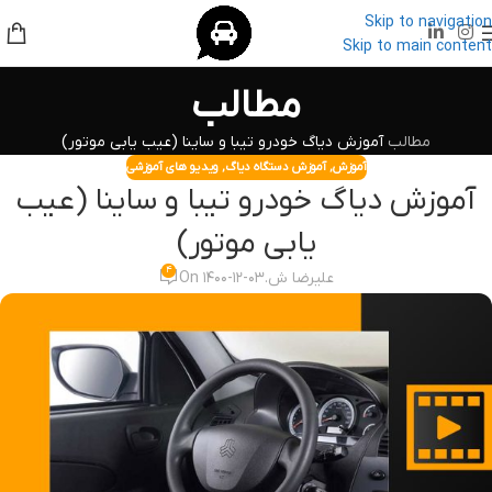
Skip to navigation
Skip to main content
مطالب
مطالب
آموزش دیاگ خودرو تیبا و ساینا (عیب یابی موتور)
آموزش
,
آموزش دستگاه دیاگ
,
ویدیو های آموزشی
آموزش دیاگ خودرو تیبا و ساینا (عیب
یابی موتور)
۴
علیرضا ش.
On ۱۴۰۰-۱۲-۰۳