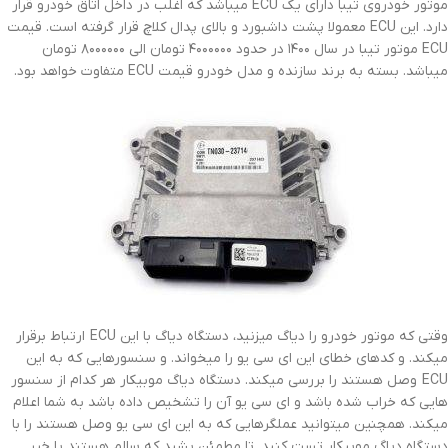
موتور خودروی تیبا دارای یک ECU میباشد که اغلب در داخل اتاق خودرو قرار
دارد. این ECU معمولا پشت داشبورد و بالای پدال کلاچ قرار گرفته است. قیمت
ECU موتور تیبا در سال ۱۴۰۰ در حدود ۴۰۰۰۰۰۰ تومان الی ۸۰۰۰۰۰۰ تومان
میباشد. بسته به برند سازنده و مدل خودرو قیمت ECU متفاوت خواهد بود.
وقتی که موتور خودرو را دیاگ میزنید، دستگاه دیاگ با این ECU ارتباط برقرار
میکند. و کدهای خطای این ای سی یو را میخواند. و سنسورهایی که به این
ECU وصل هستند را بررسی میکند. دستگاه دیاگ موبیکار هر کدام از سنسور
هایی که خراب شده باشد و ای سی یو آن را تشخیص داده باشد به شما اعلام
میکند. همچنین میتوانید عملگرهایی که به این ای سی یو وصل هستند را با
دستگاه دیاگ موبیکار تست کنید. تا مطمئن بشید که سالم هستند یا خیر.