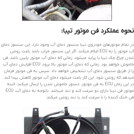
نحوه عملکرد فن موتور تیبا:
در تمام موتورهای خودروی تیبا سنسور دمای آب وجود دارد. این سنسور دمای
آب موتور را به ECU اعلام میکند. اگر این سنسور خراب باشد باعث روشن
شدن چراغ چک تیبا یا پراید میشود. زمانی که دمای آب موتور پایین باشد، فن
خاموش خواهد بود. زمانی که دمای آب موتور بالا برود، ECU افزایش دمای آب
را از طریق سنسور دمای آب تشخیص خواهد داد. سپس به فن موتور فرمان
میدهد که روشن شود. این کار باعث میشود دمای آب موتور کاهش پیدا کند.
در این زمان ECU به فن موتور، دستور خاموش شدن را ارسال میکند. البته
موتور فن تیبا دارای دو سرعت کند و تند میباشد. باتوجه به دمای آب، ECU
فن خنک کننده را با سرعت کند یا تند روشن میکند.