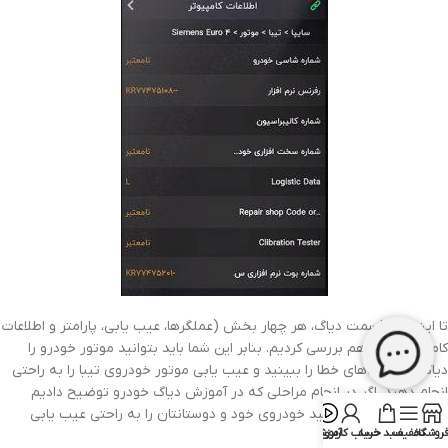
تا اینجا در قسمت دیاگ، هر چهار بخش (عملگرها، عیب یابی، پارامتر و اطلاعات
کامپیوتر) را با هم بررسی کردیم. بنابر این شما باید بتوانید موتور خودرو را
دیاگ بزنید، کدهای خطا را ببینید و عیب یابی موتور خودروی تیبا را به راحتی
انجام دهید. اگر در انجام مراحلی که در آموزش دیاگ خودرو توضیح دادیم
مشکلی ندارید، میتوانید خودروی خود و دوستانتان را به راحتی عیب یابی
روشگاه
تخفیف
سبد خرید
حساب کاربری
آموزش
کنید.