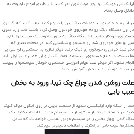
اپلیکیشن موبیکار رو روی موبایلتون اجرا کنید تا از طریق امواج بلوتوث به
دانگل وصل بشه.
در این مرحله میتوانید عملیات دیاگ زدن را شروع کنید. دقت کنید که اگر برای
بار اول دستگاه دیاگ رو به خودروی خودتون وصل کرده باشید باید وارد منوی
جستجوی خودکار بشید تا دستگاه دیاگ به صورت اتوماتیک سیستمها یا ای
سی یو های خودروی شما رو جستجو و شناسایی کنه. در دفعات بعدی که
بخواهید خودروی خودتون رو دیاگ بزنید دیگر نیازی به جستجوی ای سی یو
ها نیست. در واقع جستجوی سیستمها فقط یک بار و آن هم برای بار اول باید
انجام بشود. اگر میخواهید فیلم آموزشی جستجوی خودکار سیستمها را ببینید
در سایت موبیکار وارد بخش آموزش بشید.
علت روشن شدن چراغ چک تیبا، ورود به بخش
عیب یابی
بعد از اینکه وارد اپلیکیشن شدید از قسمت پایین بر روی آیکون دیاگ کلیک
کنید. در صفحه ای که باز میشود از بالا سیستم موتور را انتخاب کنید. یک
دیاگ کامل، چهار بخش را در سیستم موتور نمایش خواهد داد که شامل
عملگرها، عیب یابی، پارامترها و اطلاعات کامپیوتر میباشد.