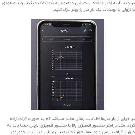
در چند ثانیه اخیر داشته است. این موضوع به شما کمک میکند روند صعودی
یا نزولی یا نوسانات یک پارامتر را بهتر درک کنید.
در خیلی از پارامترها اطلاعات، زمانی مفید میباشد که به صورت گراف ارائه
گردد. مثلا پارامتر سنسور اکسیژن بالا یا سنسور اکسیژن پایین حتما باید به
صورت گراف بررسی شود. همانطور که دیدید نرم افزار عیب یاب خودروی