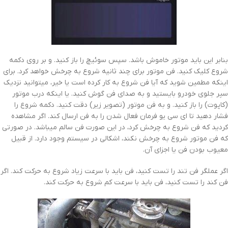
بنابر این باید موتور خاموش باشد. سپس سوئیچ را باز کنید. و بر روی دکمه
شروع کلیک کنید. فن موتور برای چند ثانیه شروع به چرخش خواهد کرد. برای
اینکه مطمین شوید که آیا فن شروع به کار کرده است یا خیر، میتوانید نزدیک
سپر جلوی خودرو بایستید و به صدای فن گوش کنید. یا اینکه درب موتور
(کاپوت) را باز کنید. و به فن موتور (تصویر زیر) دقت کنید. دکمه شروع را
فشار دهید تا ای سی یو فرمان فعال شدن را به فن ارسال کند. اگر مشاهده
کردید که فن شروع به چرخش کرد، در این صورت فن سالم میباشد. در صورتی
که فن موتور شروع به چرخش نکند، اشکالی در سیستم وجود دارد. از قبیل
معیوب بودن فن یا اجزای آن.
اگر عملگر فن تند را تست کنید، فن باید با سرعت زیاد شروع به حرکت کند. اگر
فن کند را تست کنید، فن باید با سرعت کم شروع به حرکت کند.