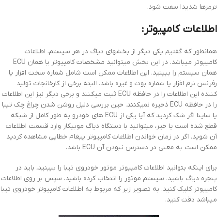
ترمزها شدیدا سفت شود.
اطلاعات کامپیوتر:
همانطور که گفتیم یکی دیگر از بخشهای دیاگ در هر سیستم، اطلاعات
کامپیوتر میباشد. در این بخش میتوانید مشخصات کامپیوتر یا همان ECU
همان سیستم را ببینید. این اطلاعات ممکن است شامل شماره سخت افزار یا
رفرنس نرم افزار یا شماره بوت و غیره باشد. البته برخی از کارخانجات تولید
کننده این اطلاعات را در حافظه ECU ثبت میکنند و برخی دیگر نیز این اطلاعات
را در حافظه ECU ذخیره نمیکنند. حین بررسی دلیل روشن شدن چراغ چک تیبا
یا ساینا اگر شک کردید که آیا یکی از ECU های خودرو به طور کامل از شبکه
قطع شده است یا خیر، میتوانید با دستگاه دیاگ موبیکار وارد قسمت اطلاعات
آن شوید. اگر در زمان خواندن اطلاعات کامپیوتر پیغام خطایی مشاهده کردید
ممکن است به معنی در دسترس نبودن آن ECU باشد.
برای اینکه بتوانید اطلاعات کامپیوتر موتور خودروی تیبا را ببینید، باید در
پنجره دیاگ باشید. سیستم موتور را انتخاب کرده باشید. سپس بر روی اطلاعات
کامپیوتر کلیک کنید. به تصویر زیر که مربوط به اطلاعات کامپیوتر خودروی تیبا
میباشد دقت کنید.