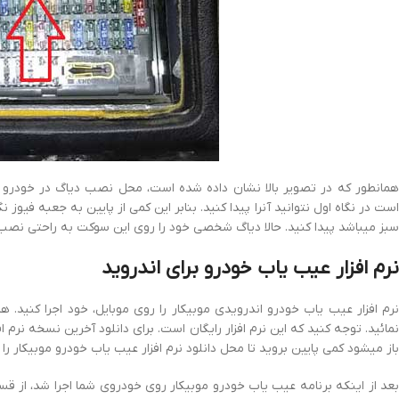
همانطور که در تصویر بالا نشان داده شده است، محل نصب دیاگ در خودرو پژو پ
است در نگاه اول نتوانید آنرا پیدا کنید. بنابر این کمی از پایین به جعبه فیوز
سبز میباشد پیدا کنید. حالا دیاگ شخصی خود را روی این سوکت به راحتی نصب 
نرم افزار عیب یاب خودرو برای اندروید
نرم افزار عیب یاب خودرو اندرویدی موبیکار را روی موبایل، خود اجرا کنید. 
مائید. توجه کنید که این نرم افزار رایگان است. برای دانلود آخرین نسخه نرم 
باز میشود کمی پایین بروید تا محل دانلود نرم افزار عیب یاب خودرو موبیکار را ب
بعد از اینکه برنامه عیب یاب خودرو موبیکار روی خودروی شما اجرا شد، از ق