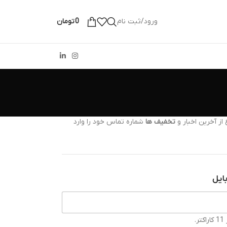
ورود/ثبت نام
0
تومان
از آخرین اخبار و
تخفیف ها
شماره تماس خود را وارد
ایل