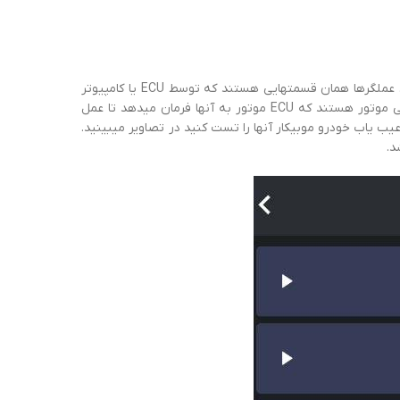
در قسمت عملگرها شما میتوانید قطعات مختلف را تست کنید. عملگرها همان قسمتهایی هستند که توسط ECU یا کامپیوتر
موتور کنترل میشوند. این عملگرها در واقع بخشهای الکتریکی یا الکترومکانیکی موتور هستند که ECU موتور به آنها فرمان میدهد تا عمل
 عیب یاب خودرو موبیکار آنها را تست کنید در تصاویر میبینید.
د.