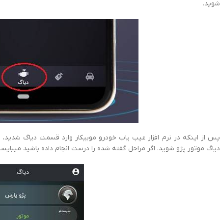
شوید.
پس از اینکه در نرم افزار عیب یاب خودرو موبیکار وارد قسمت دیاگ شدید، در
دیاگ موتور پژو شوید. اگر مراحل گفته شده را درست انجام داده باشید میبایست