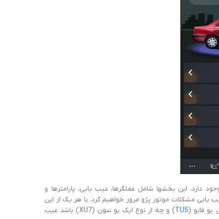
دارد. این بخشها شامل عملگرها، عیب یابی، پارامترها و
یب یابی مشکلات موتور پژو مرور خواهیم کرد. با هر یک از این
یو فایو (
TU5
) و چه از نوع ایک یو سون (XU7) باشد عیب