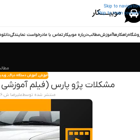
Skip to navigation
Skip to main content
وشگاه
راهکارها
آموزش
مطالب
درباره موبیکار
تماس با ما
درخواست نمایندگی
دانلو
مطال
آموزش
,
آموزش دستگاه دیاگ
,
ویدی
مشکلات پژو پارس (فیلم آموزشی ع
منتشر شده توسط
علیرضا ش.
۰۶