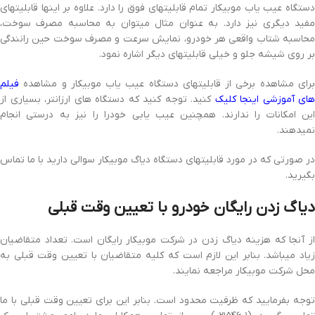
دستگاه عیب یاب موبیکار تمام قابلیتهای فوق را دارد. علاوه بر اینها قابلیتهای
مفید دیگری نیز دارد. به عنوان مثال میتوان به محاسبه مصرف سوخت،
محاسبه شتاب واقعی هر خودرو، نمایش سرعت و مصرف سوخت حین رانندگی
بر روی شیشه جلو و خیلی قابلیتهای دیگر اشاره نمود.
برای مشاهده برخی از قابلیتهای دستگاه عیب یاب موبیکار و مشاهده
فیلم
های آموزشی اینجا کلیک
کنید. توجه کنید که دستگاه های ارزانتر، بسیاری از
این امکانات را ندارند. همچنین عیب یابی خودرا را نیز به درستی انجام
نمیدهند.
در صورتی که در مورد قابلیتهای دستگاه دیاگ موبیکار سوالی دارید با ما تماس
بگیرید.
دیاگ زدن رایگان خودرو با تعیین وقت قبلی
از آنجا که هزینه دیاگ زدن در شرکت موبیکار رایگان است. تعداد متقاضیان
زیاد میباشد. بنابر این لازم است که کلیه متقاضیان با تعیین وقت قبلی به
محل شرکت موبیکار مراجعه نمایند.
توجه بفرمایید که ظرفیت محدود است. بنابر این برای تعیین وقت قبلی با ما