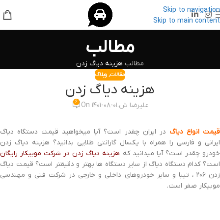
Skip to navigation
Skip to main content
مطالب
مطالب
هزینه دیاگ زدن
مقالات
,
وبلاگ
هزینه دیاگ زدن
۶
علیرضا ش.
On ۱۴۰۱-۰۸-۰۱
یمت انواع دیاگ
در ایران چقدر است؟ آیا میخواهید قیمت دستگاه دیاگ
ایرانی و فارسی را همراه با یکسال گارانتی طلایی بدانید؟ هزینه دیاگ زدن
خودرو چقدر است؟ آیا میدانید که
هزینه دیاگ زدن در شرکت موبیکار رایگان
است؟ کدام دستگاه دیاگ از سایر دستگاه ها بهتر و دقیقتر است؟ قیمت دیاگ
زدن ۲۰۶ ، تیبا و سایر خودروهای داخلی و خارجی در شرکت فنی و مهندسی
موبیکار صفر است.