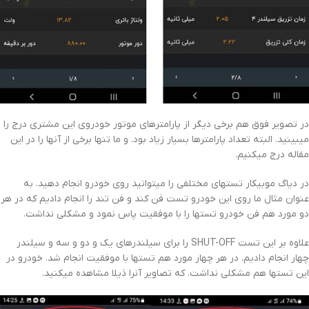
در تصویر فوق هم برخی دیگر از پارامترهای موتور خودروی این مشتری درج را
میبینید. البته تعداد پارامترها بسیار زیاد بود. و ما تنها برخی از آنها را در این
مقاله درج میکنیم.
در دیاگ موبیکار تستهای مختلفی را میتوانید روی خودرو انجام دهید. به
عنوان مثال ما روی این خودرو تست فن کند و فن تند را انجام دادیم که در هر
دو مورد هم فن خودرو تستها را با موفقیت پاس نمود و مشکلی نداشت.
علاوه بر این تست SHUT-OFF را برای سیلندرهای یک و دو و سه و سیلندر
چهار انجام دادیم. در هر چهار مورد هم تستها با موفقیت انجام شد. خودرو در
این تستها هم مشکلی نداشت. که تصاویر آنرا ذیلا مشاهده میکنید.