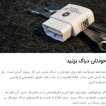
خودتان دیاگ بزنید
شما هم میتوانید خودروی خودتان را دیاگ بزنید. این کار بسیار آسان است. نیاز
به دانش فنی ندارد. فقط کافیست از یک دیاگ دقیق، تخصصی و فارسی
استفاده کنید.
اگر میخواهید خودروی خودتان و اطرافیانتان را در پارکینگ منزل، آن هم به
صورت نامحدود دیاگ بزنید. برای اطلاع از قیمت و قابلیتهای دیاگ موبیکار بر
روی لینک زیر کلیک کنید.