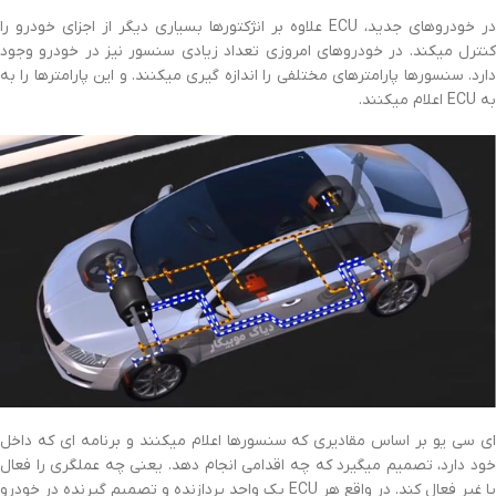
در خودروهای جدید، ECU علاوه بر انژکتورها بسیاری دیگر از اجزای خودرو را
کنترل میکند. در خودروهای امروزی تعداد زیادی سنسور نیز در خودرو وجود
دارد. سنسورها پارامترهای مختلفی را اندازه گیری میکنند. و این پارامترها را به
به ECU اعلام میکنند.
ای سی یو بر اساس مقادیری که سنسورها اعلام میکنند و برنامه ای که داخل
خود دارد، تصمیم میگیرد که چه اقدامی انجام دهد. یعنی چه عملگری را فعال
یا غیر فعال کند. در واقع هر ECU یک واحد پردازنده و تصمیم گیرنده در خودرو