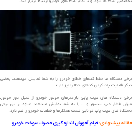
تخصصی ECU ها شود. و با تمام ECU های خودرو ارتباط برقرار کند.
برخی دستگاه ها فقط کدهای خطای خودرو را به شما نمایش میدهند. بعضی
دیگر قابلیت پاک کردن کدهای خطا را نیز دارند.
برخی دستگاه های عیب یابی پارامترهای موتور خودرو از قبیل دور موتور،
میزان فشار مپ سنسور و … را به شما نمایش میدهند. علاوه بر این برخی
دستگاه های عیب یاب توانایی تست عملگرها و قطعات خودرو را هم دارد.
مقاله پیشنهادی:
فیلم آموزش اندازه گیری مصرف سوخت خودرو