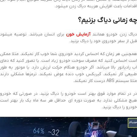
اقدامات باعث افزایش هزینه دیاگ زدن میشود.
چه زمانی دیاگ بزنیم؟
یاگ زدن خودرو همانند
آزمایش خون
برای انسان میباشد. توصیه میشود
قبل از سفر خودروی خود را دیاگ بزنید.
همچنین هر زمان که احساس کردید خودروی شما خوب کار نمیکند. مثلا ممکن
است احساس کنید که مصرف سوخت خودرو زیاد است. یا تصور کنید که دمای
اب رادیاتور بالا میباشد. اگر خودرو هنگام حرکت لرزش دارد. یا موتور به طور
طبیعی کار نمیکند. گیربکس خوب دنده عوض نمیکند. ترمزها مشکلی دارند
مثلا سیستم ABS درست کار نمیکند.
در در تمام موارد فوق بهتر است خودرو را دیاگ بزنید. در صورتی که خودرو
هیچ مشکلی ندارد. به صورت دوره ای حداقل هر سه ماه یک بار بهتر است
خودرو را دیاگ بزنید.