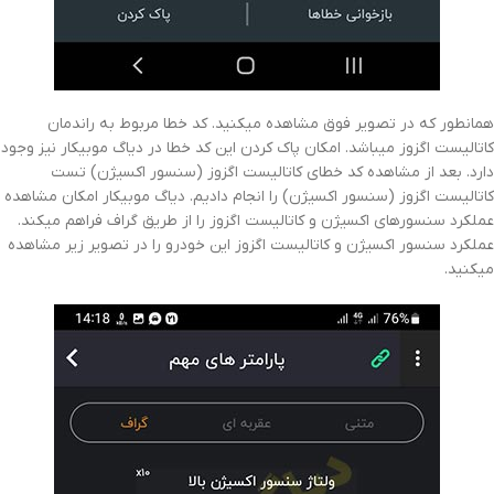
همانطور که در تصویر فوق مشاهده میکنید. کد خطا مربوط به راندمان
کاتالیست اگزوز میباشد. امکان پاک کردن این کد خطا در دیاگ موبیکار نیز وجود
دارد. بعد از مشاهده کد خطای کاتالیست اگزوز (سنسور اکسیژن) تست
کاتالیست اگزوز (سنسور اکسیژن) را انجام دادیم. دیاگ موبیکار امکان مشاهده
عملکرد سنسورهای اکسیژن و کاتالیست اگزوز را از طریق گراف فراهم میکند.
عملکرد سنسور اکسیژن و کاتالیست اگزوز این خودرو را در تصویر زیر مشاهده
میکنید.