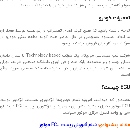
هوا را کاهش میدهد. و هم هزینه های خود رو را شدیدا کم میکند.
تعمیرات خودرو
توجه داشته باشید که هیچ گونه اقدام تعمیراتی و رفع عیب توسط همکاران
ما انجام نمیشود. همچنین در حال حاضر هیچ گونه قطعه یدکی خودرو در
شرکت موبیکار برای فروش عرضه نمیشود.
شرکت فنی مهندسی موبیکار، یک شرکت Technology based یا همان دانش
بنیان بوده و زیر مجموعه پارک علم و فن آوری دانشگاه صنعتی شریف تهران
میباشد. این شرکت در غرب تهران و در محدوده دانشگاه صنعتی شریف واقع
است.
ECU چیست؟
همانطور که میدانید، امروزه تمام خودروها انژکتوری هستند. انژکتور توسط
ECU موتور کنترل میشود. بنابر این خودروهای انژکتوری نیاز به ECU دارند. ای
سی یو واحد کنترل مرکزی موتور میباشد.
مقاله پیشنهادی:
فیلم آموزش ریست ECU موتور