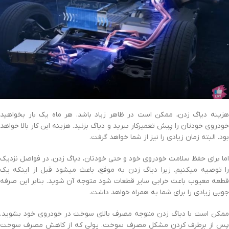
هزینه دیاگ زدن، ممکن است در ظاهر زیاد باشد. هر ماه یک بار بخواهید
خودروی خودتان را پیش تعمیرکار ببرید و دیاگ بزنید. هزینه این کار بالا خواهد
بود. البته زمان زیادی را نیز از شما خواهد گرفت.
اما برای حفظ سلامت خودروی خود و حتی خودتان، دیاگ زدن، در فواصل نزدیک
را توصیه میکنیم. زیرا دیاگ زدن به موقع، باعث میشود قبل از اینکه یک
قطعه معیوب باعث خرابی سایر قطعات شود متوجه آن شوید. بنابر این صرفه
جویی زیادی را برای شما به همراه خواهد داشت.
ممکن است با دیاگ زدن متوجه مصرف بالای سوخت در خودروی خود بشوید.
پس از برطرف کردن مشکل مصرف سوخت. پولی که از کاهش مصرف سوخت