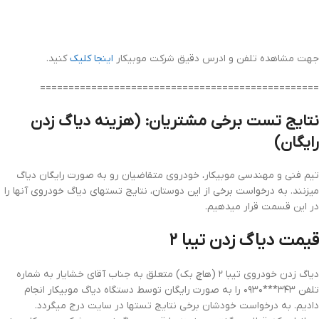
جهت مشاهده تلفن و ادرس دقیق شرکت موبیکار
اینجا کلیک
کنید.
=================================================
نتایج تست برخی مشتریان: (هزینه دیاگ زدن
رایگان)
تیم فنی و مهندسی موبیکار، خودروی متقاضیان رو به صورت رایگان دیاگ
میزنند. به درخواست برخی از این دوستان، نتایج تستهای دیاگ خودروی آنها را
در این قسمت قرار میدهیم.
قیمت دیاگ زدن تیبا ۲
دیاگ زدن خودروی تیبا ۲ (هاچ بک) متعلق به جناب آقای خشایار به شماره
تلفن ۳۴۳***۰۹۳۰ را به صورت رایگان توسط دستگاه دیاگ موبیکار انجام
دادیم. به درخواست خودشان برخی نتایج تستها در سایت درج میگردد.