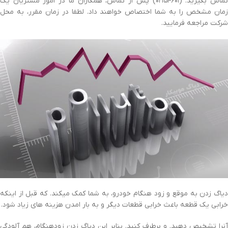
تماس بگیرید. (۰۲۱۵۴۶۰۱) پس از تماس، همکاران ما در امور مشتریان یک
زمان مشخص را به شما اختصاص خواهند داد. لطفا در زمان مقرر، به محل
شرکت مراجعه فرمایید.
دیاگ زدن به موقع و زود هنگام خودرو، به شما کمک میکند. که قبل از اینکه
خرابی یک قطعه باعث خرابی قطعات دیگر و به بار امدن هزینه های زیاد شود.
آنرا تشخیص دهید. و برطرف کنید. بنابر این دیاگ زدن زودهنگام، هم آلودگی