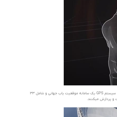
استفاده میکند. سیستم GPS یک سامانه موقعیت یاب جهانی و شامل ۳۳
ت و پردازش میکنند.