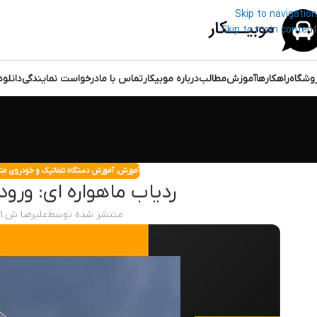
Skip to navigation
Skip to main content
وشگاه
راهکارها
آموزش
مطالب
درباره موبیکار
تماس با ما
درخواست نمایندگی
دانلو
آموزش
,
آموزش دستگاه تلماتیک و خودروی م
ردیاب ماهواره ای: ورود 
منتشر شده توسط
علیرضا ش.
۱