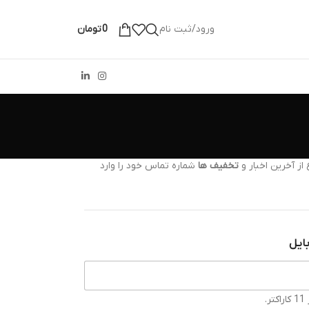
ورود/ثبت نام
0
تومان
از آخرین اخبار و
تخفیف ها
شماره تماس خود را وارد
ایل