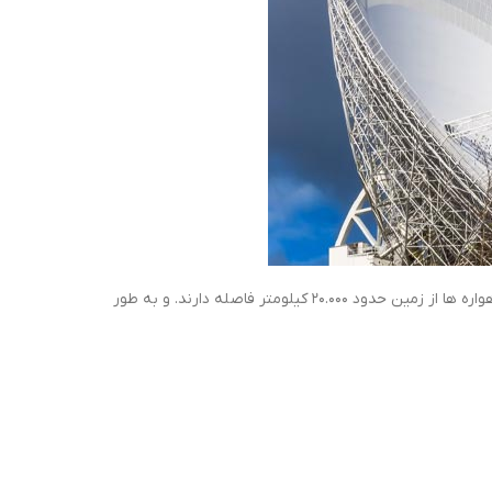
از میان این ماهواره ها، تنها ۳۱ ماهواره در حال حاضر در مدار قرار دارند. این ماهواره ها از زمین حدود ۲۰.۰۰۰ کیلومتر فاصله دارند. و به طور