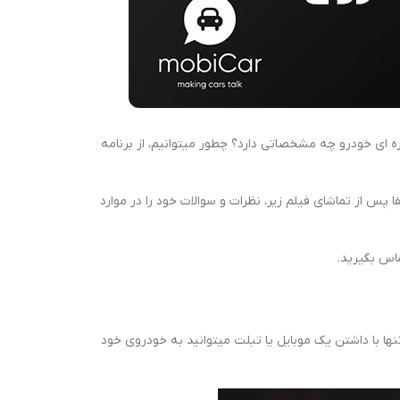
ه ای خودرو چه مشخصاتی دارد؟ چطور میتوانیم، از برنامه
ا پس از تماشای فیلم زیر، نظرات و سوالات خود را در موارد
ماس بگیرید.
نها با داشتن یک موبایل یا تبلت میتوانید به خودروی خود