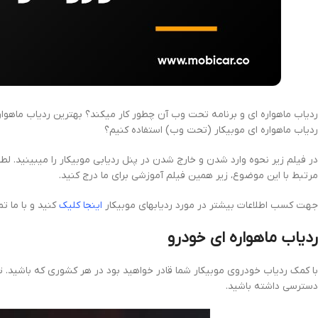
ردیاب ماهواره ای و برنامه تحت وب آن چطور کار میکند؟ بهترین ردیاب ماهوار
ردیاب ماهواره ای موبیکار (تحت وب) استفاده کنیم؟
در فیلم زیر نحوه وارد شدن و خارج شدن در پنل ردیابی موبیکار را میبینید. لطف
مرتبط با این موضوع، زیر همین فیلم آموزشی برای ما درج کنید.
جهت کسب اطلاعات بیشتر در مورد ردیابهای موبیکار
اینجا کلیک
کنید و با ما ت
ردیاب ماهواره ای خودرو
با کمک ردیاب خودروی موبیکار شما قادر خواهید بود در هر کشوری که باشید. ت
دسترسی داشته باشید.