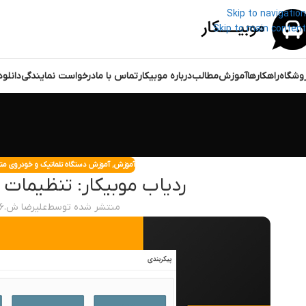
Skip to navigation
Skip to main content
وشگاه
راهکارها
آموزش
مطالب
درباره موبیکار
تماس با ما
درخواست نمایندگی
دانلو
آموزش
,
آموزش دستگاه تلماتیک و خودروی م
ردیاب موبیکار: تنظیمات ا
منتشر شده توسط
علیرضا ش.
۲۶