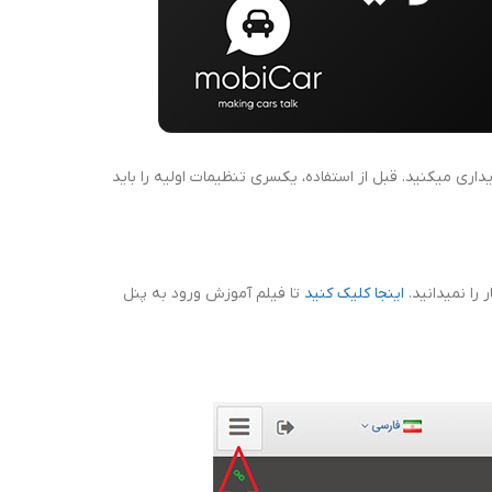
داری میکنید. قبل از استفاده، یکسری تنظیمات اولیه را باید
 را نمیدانید.
اینجا کلیک کنید
تا فیلم آموزش ورود به پنل