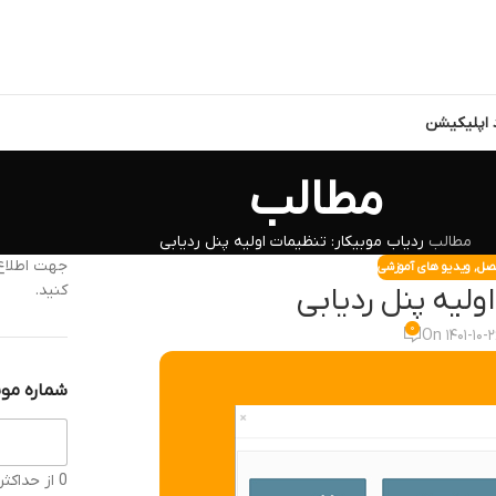
د اپلیکیشن
مطالب
مطالب
ردیاب موبیکار: تنظیمات اولیه پنل ردیابی
جهت اطلاع 
تصل
,
ویدیو های آموزشی
کنید.
ولیه پنل ردیابی
۰
On ۱۴۰۱-۱۰-
شماره موب
0 از حداکثر 11 کاراکتر.