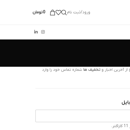
ورود/ثبت نام
0
تومان
از آخرین اخبار و
تخفیف ها
شماره تماس خود را وارد
ایل