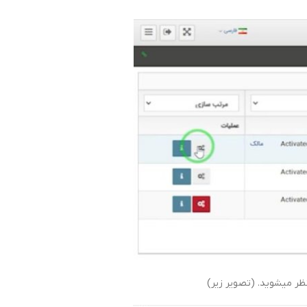
ظر میشوید. (تصویر زیر)