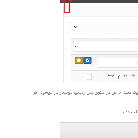
نید. با این کار منوی پنل ردیابی موبیکار باز میشود. اگر
دقت کنید.