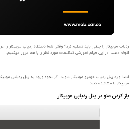
ردیاب موبیکار را چطور باید تنظیم کرد؟ وقتی شما دستگاه ردیاب موبیکار را خری
انجام دهید. در این فیلم آموزشی تنظیمات مورد نظر را با هم مرور میکنیم.
ابتدا وارد پنل ردیاب خودرو موبیکار شوید. اگر نحوه ورود به پنل ردیابی موبیکار
موبیکار را مشاهده کنید.
باز کردن منو در پنل ردیابی موبیکار