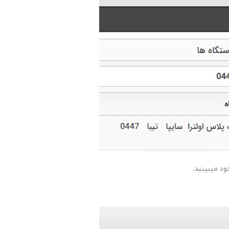
ود میبینید.