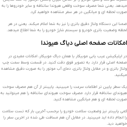
میدهد. یعنی شما مصرف سوخت واقعی هیوندا سانتافه و سایر خودروها را به
صورت لحظه ای و میانگین در هر سفر مشاهده خواهید کرد.
ضمنا این دستگاه ولتاژ دقیق باتری را نیز به شما اعلام میکند. یعنی در هر
لحظه وضعیت باتری خودرو و سیستم شارژ خودرو را به شما اطلاع میدهد.
امکانات صفحه اصلی دیاگ هیوندا
در اپلیکیشن عیب یابی موبیکار یا همان دیاگ موبیکار، امکانات مفیدی در
صفحه اصلی قرار دارد. به تصویر فوق دقت کنید. در قسمت وسط سمت چپ
ولتاژ باتری و در مقابل ولتاژ باتری، دمای آب موتور را به صورت دقیق مشاهده
میکنید.
یک سطر پایین تر اطلاعات سرعت را میبینید. پایینتر از آن هم مصرف سوخت
هیوندای سانتافه قرار دارد. مصرف سوخت هیوندای سانتافه را هم میتوانید به
صورت لحظه ای و هم میانگین مشاهده کنید.
کمی پایینتر نیز وضعیت سلامت خودرو را برحسب آخرین بار که تست سلامت
را انجام داده اید میبینید. در مقابل آن هم مسافت طی شده در اخرین سفر را
خواهید دید.