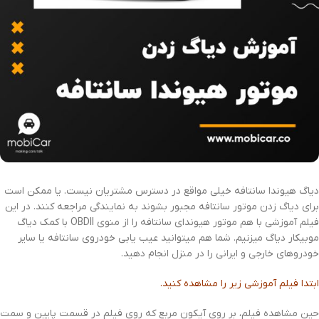
دیاگ هیوندا سانتافه خیلی مواقع در دسترس مشتریان نیست. یا ممکن است
برای دیاگ زدن موتور سانتافه مجبور بشوند به نمایندگی مراجعه کنند. در این
فیلم آموزشی با هم موتور هیوندای سانتافه را از منوی OBDII با کمک دیاگ
موبیکار دیاگ میزنیم. شما هم میتوانید عیب یابی خودروی سانتافه یا سایر
خودروهای خارجی و ایرانی را در منزل انجام دهید.
ابتدا فیلم آموزشی زیر را مشاهده کنید.
حین مشاهده فیلم، بر روی آیکون مربع که روی فیلم در قسمت پایین و سمت