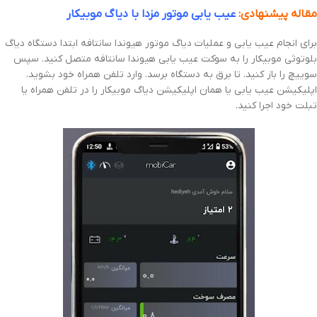
مقاله پیشنهادی:
عیب یابی موتور مزدا با دیاگ موبیکار
برای انجام عیب یابی و عملیات دیاگ موتور هیوندا سانتافه ابتدا دستگاه دیاگ
بلوتوثی موبیکار را به سوکت عیب یابی هیوندا سانتافه متصل کنید. سپس
سوییچ را باز کنید. تا برق به دستگاه برسد. وارد تلفن همراه خود بشوید.
اپلیکیشن عیب یابی یا همان اپلیکیشن دیاگ موبیکار را در تلفن همراه یا
تبلت خود اجرا کنید.