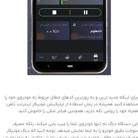
برای اینکه جدید ترین و به روزترین کدهای خطای مربوط به خودروی خود را
مشاهده کنید همیشه در زمان استفاده از اپلیکیشن موبیکار اینترنت تلفن
همراه خود را روشن نگه دارید. همچنین فیلتر شکن را خاموش کنید.
این دستگاه دیاگ نه تنها خودروی شما را عیب یابی میکند. بلکه مصرف
سوخت دقیق خودرو را به شما نمایش میدهد. توجه کنید که دیاگ موبیکار
مصرف سوخت واقعی خودرو را بر اساس میزان پاشش انژکتور به شما نمایش