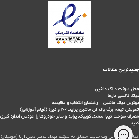
جدیدترین مقالات
محل سوکت دیاگ ماشین
دیاگ تاکسی دارها
بهترین دیاگ ماشین – راهنمای انتخاب و مقایسه
تعویض تیغه برف پاک کن ماشین پراید، ۲۰۶ و غیره (فیلم آموزشی)
مصرف سوخت تیبا، سمند، کوییک، پراید و سایر خودروها را خودتان اندازه گیری
کنید
تمامی حقوق این وب سایت متعلق به شرکت بهداد تدبیر مبین آریا (موبیکار)