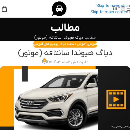
Skip to navigation
Skip to main content
مطالب
مطالب
دیاگ هیوندا سانتافه (موتور)
آموزش
,
آموزش دستگاه دیاگ
,
ویدیو های آموزشی
دیاگ هیوندا سانتافه (موتور)
۰
علیرضا ش.
On ۱۴۰۳-۰۱-۰۶