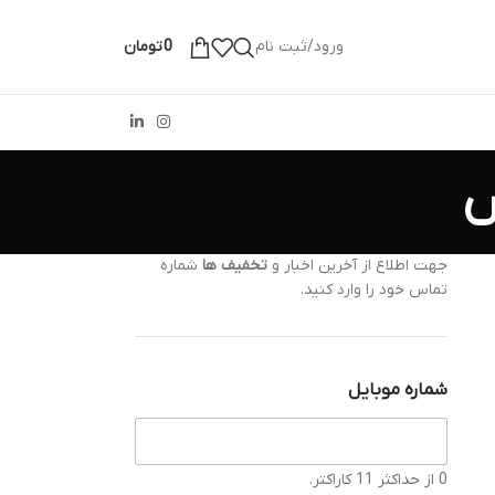
ورود/ثبت نام
0
تومان
جهت اطلاع از آخرین اخبار و
تخفیف ها
شماره
تماس خود را وارد کنید.
شماره موبایل
0 از حداکثر 11 کاراکتر.