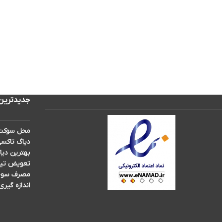
جدیدترین
محل سوکت 
دیاگ تاکسی
بهترین دیا
تعویض تیغه برف پ
مصرف سوخت 
اندازه گیری