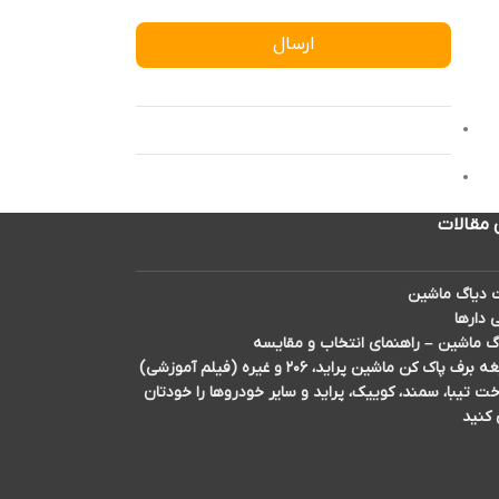
ارسال
 مقالات
دیاگ ماشین
 دارها
گ ماشین – راهنمای انتخاب و مقایسه
اک کن ماشین پراید، ۲۰۶ و غیره (فیلم آموزشی)
تیبا، سمند، کوییک، پراید و سایر خودروها را خودتان
 کنید