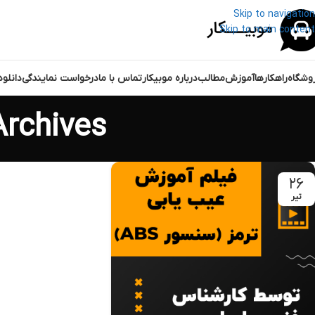
Skip to navigation
Skip to main content
وشگاه
راهکارها
آموزش
مطالب
درباره موبیکار
تماس با ما
درخواست نمایندگی
دانلو
Tag Archives: دیاگ 
۲۶
تیر