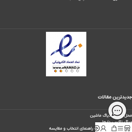
جدیدترین مقالات
محل سوکت دیاگ ماشین
دیاگ تاکسی دارها
بهترین دیاگ ماشین – راهنمای انتخاب و مقایسه